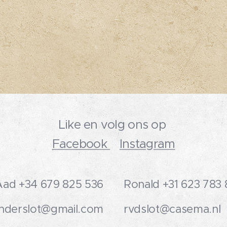
Like en volg ons op
Facebook
Instagram
Aad +34 679 825 536
Ronald +31 623 783 
nderslot@gmail.com
rvdslot@casema.nl