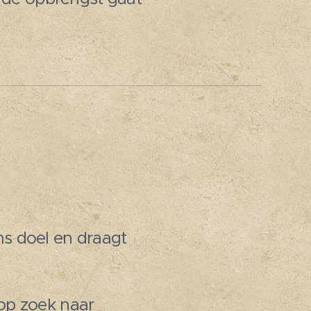
ons doel en draagt
 op zoek naar