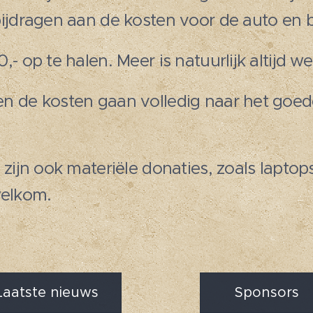
bijdragen aan de kosten voor de auto en 
,- op te halen. Meer is natuurlijk altijd w
n de kosten gaan volledig naar het goed
 zijn ook materiële donaties, zoals lapto
welkom.
Laatste nieuws
Sponsors