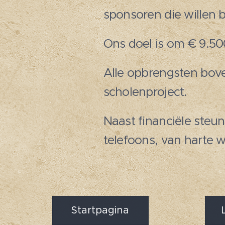
sponsoren die willen 
Ons doel is om € 9.500
Alle opbrengsten bove
scholenproject.
Naast financiële steun
telefoons, van harte 
Startpagina