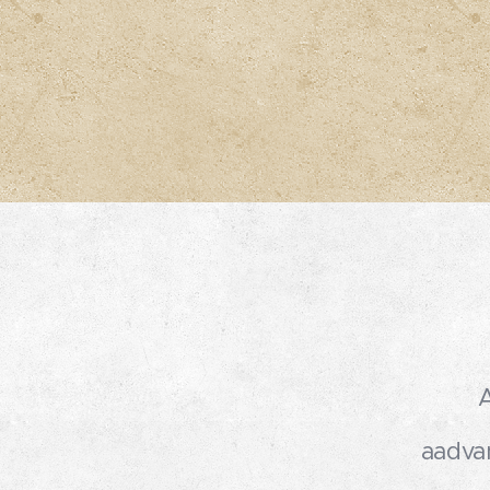
aadva