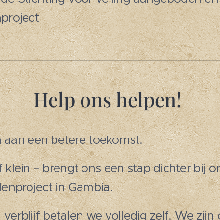
project
Help ons helpen!
aan een betere toekomst.
f klein – brengt ons een stap dichter bij 
olenproject in Gambia.
 verblijf betalen we volledig zelf. We zijn