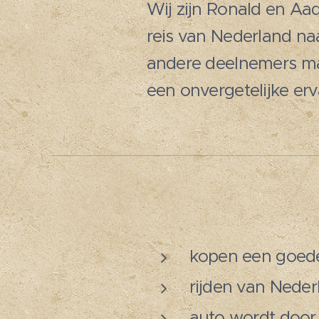
Wij zijn Ronald en Aa
reis van Nederland n
andere deelnemers mak
een onvergetelijke er
kopen een goed
rijden van Nede
auto wordt door